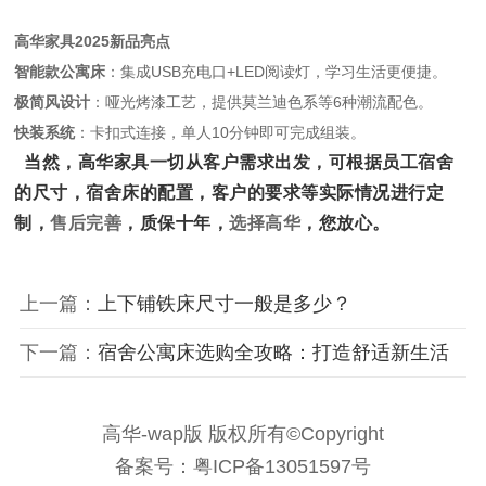
高华家具2025新品亮点
智能款公寓床
：集成USB充电口+LED阅读灯，学习生活更便捷。
极简风设计
：哑光烤漆工艺，提供莫兰迪色系等6种潮流配色。
快装系统
：卡扣式连接，单人10分钟即可完成组装。
当然，高华家具一切从客户需求出发，可根据员工宿舍
的尺寸，宿舍床的配置，客户的要求等实际情况进行定
制，
售后完善
，质保十年，
选择高华
，您放心。
上一篇：
上下铺铁床尺寸一般是多少？
下一篇：
宿舍公寓床选购全攻略：打造舒适新生活
高华-wap版 版权所有©Copyright
备案号：粤ICP备13051597号