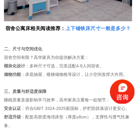
宿舍公寓床相关阅读推荐：
上下铺铁床尺寸一般是多少？
二、尺寸与空间优化
宿舍空间有限？高华家具为你提供解决方案：
模块化设计
：多种尺寸可选，完美适配4-8人间宿舍。
储物功能
：床底抽屉、楼梯储物格等设计，让小空间发挥大作用。
三、质量与舒适度保障
睡眠质量直接影响学习效率，高华家具注重每一处细节：
安全认证
：符合GB/T 3324-2025新国标，护栏防跌落设计更安心。
舒适升级
：配套高密度海绵床垫（厚度≥8cm），支撑性与透气性兼
备。