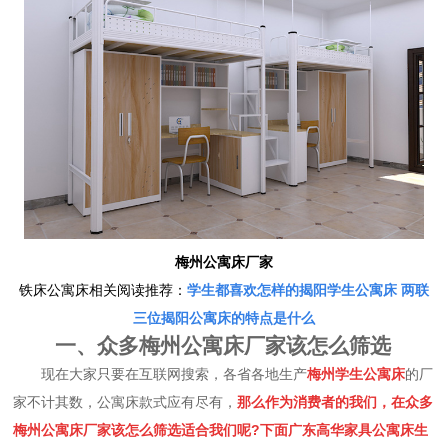
梅州公寓床厂家
铁床公寓床相关阅读推荐：
学生都喜欢怎样的揭阳学生公寓床 两联
三位揭阳公寓床的特点是什么
一、众多梅州公寓床厂家该怎么筛选
现在大家只要在互联网搜索，各省各地生产
梅州学生公寓床
的厂
家不计其数，公寓床款式应有尽有，
那么作为消费者的我们，在众多
梅州公寓床厂家该怎么筛选适合我们呢?下面广东高华家具公寓床生