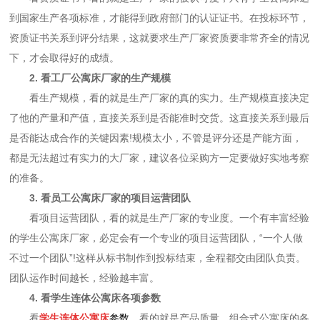
到国家生产各项标准，才能得到政府部门的认证证书。在投标环节，
资质证书关系到评分结果，这就要求生产厂家资质要非常齐全的情况
下，才会取得好的成绩。
2. 看工厂公寓床厂家的生产规模
看生产规模，看的就是生产厂家的真的实力。生产规模直接决定
了他的产量和产值，直接关系到是否能准时交货。这直接关系到最后
是否能达成合作的关键因素!规模太小，不管是评分还是产能方面，
都是无法超过有实力的大厂家，建议各位采购方一定要做好实地考察
的准备。
3. 看员工公寓床厂家的项目运营团队
看项目运营团队，看的就是生产厂家的专业度。一个有丰富经验
的学生公寓床厂家，必定会有一个专业的项目运营团队，“一个人做
不过一个团队”!这样从标书制作到投标结束，全程都交由团队负责。
团队运作时间越长，经验越丰富。
4. 看学生连体公寓床各项参数
看
学生连体公寓床
参数
，看的就是产品质量，组合式公寓床的各