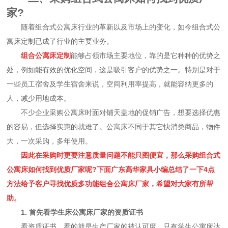
家?
随着组合式公寓床行业的革新以及市场上的变化，如今组合式公
寓床定制已成了行业的主要业务。
组合公寓床定制
能够占领市场主要地位，靠的是它种种的优势之
处，例如能有效的优化空间，这是吸引客户的优势之一。特别是对于
一些员工宿舍及学生宿舍来说，空间利用率提高，就能容纳更多的
人，减少用地成本。
不少企业采购公寓床时面对铺天盖地的促销广告，想要选择优惠
的容易，但选择实惠的就难了。公寓床不同于其它快消类商品，物件
大，一次采购，多年使用。
因此在采购时更要注意质量问题不能只图便宜，那么采购组合式
公寓床如何找到优质厂家呢?下面广东高华家具小编总结了一下4点
方法给予客户寻找优质多功能组合公寓床厂家，希望对大家有所帮
助。
1. 首先看学生床公寓床厂家的资质证书
看资质证书，看的就是生产厂家的被认可度，只有学生公寓床达