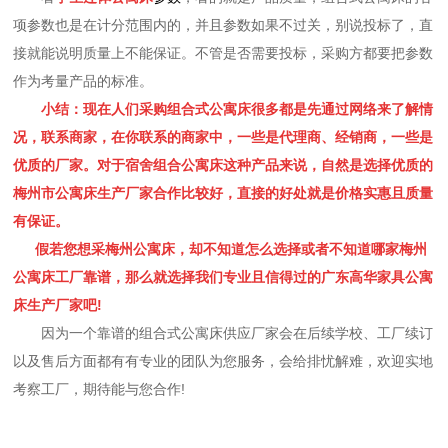
项参数也是在计分范围内的，并且参数如果不过关，别说投标了，直
接就能说明质量上不能保证。不管是否需要投标，采购方都要把参数
作为考量产品的标准。
小结：现在人们采购组合式公寓床很多都是先通过网络来了解情
况，联系商家，在你联系的商家中，一些是代理商、经销商，一些是
优质的厂家。对于宿舍组合公寓床这种产品来说，自然是选择优质的
梅州市公寓床生产厂家合作比较好，直接的好处就是价格实惠且质量
有保证。
假若您想采梅州公寓床，却不知道怎么选择或者不知道哪家梅州
公寓床工厂靠谱，那么就选择我们专业且信得过的广东高华家具公寓
床生产厂家吧!
因为一个靠谱的组合式公寓床供应厂家会在后续学校、工厂续订
以及售后方面都有有专业的团队为您服务，会给排忧解难，欢迎实地
考察工厂，期待能与您合作!